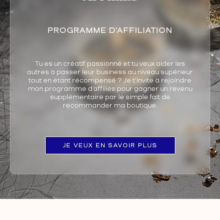
PROGRAMME D’AFFILIATION
Tu es un créatif passionné et tu veux aider les
autres à passer leur business au niveau supérieur
tout en étant récompensé ? Je t’invite à rejoindre
mon programme d’affiliés pour gagner un revenu
supplémentaire par le simple fait de
recommander ma boutique.
JE VEUX EN SAVOIR PLUS