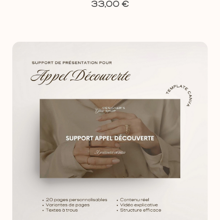
€
33,00